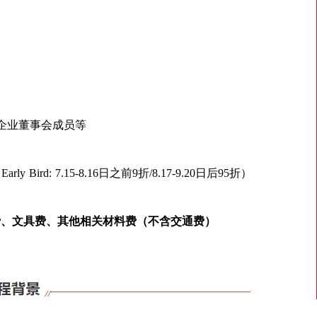
/企业董事会成员等
（
Early Bird: 7.15-8.16日
之前
9折/8.17-9.20
日后
95折）
费、文具费、其他相关材料费（不含交通费）