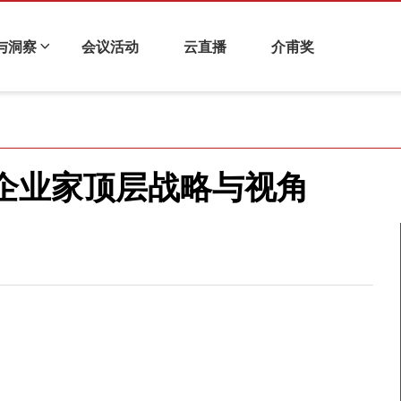
与洞察
会议活动
云直播
介甫奖
化与企业金融
科技金融
衍生品与风险管理
财视连线
企业家顶层战略与视角