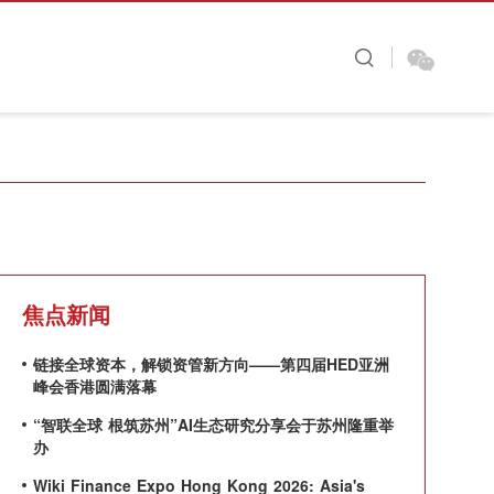
图看金融
财视原创
大咖时间
焦点新闻
链接全球资本，解锁资管新方向——第四届HED亚洲
峰会香港圆满落幕
“智联全球 根筑苏州”AI生态研究分享会于苏州隆重举
办
Wiki Finance Expo Hong Kong 2026: Asia's