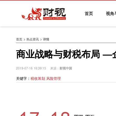
首页
视角
热点资讯
基金与财富管理
养老金融
证券
首页
热点资讯
详情
商业战略与财税布局 —
财视系列活动
2019-07-16 16:39:15 来源：
财视中国
关键字：
税收筹划 风险管理