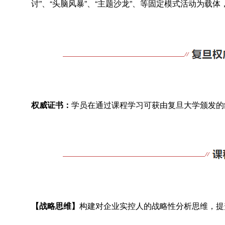
讨”、“头脑风暴”、“主题沙龙”、等固定模式活动为载
权威证书：
学员在通过课程学习可获由复旦大学颁发的
【战略思维】
构建对企业实控人的战略性分析思维，提