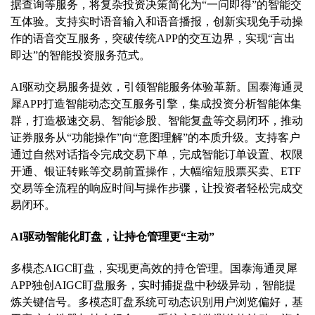
据查询等服务，将复杂投资决策简化为“一问即得”的智能交
互体验。支持实时语音输入和语音播报，创新实现免手动操
作的语音交互服务，突破传统APP的交互边界，实现“言出
即达”的智能投资服务范式。
AI驱动交易服务提效，引领智能服务体验革新。国泰海通灵
犀APP打造智能动态交互服务引擎，集成投资分析智能体集
群，打造极速交易、智能诊股、智能复盘等交易闭环，推动
证券服务从“功能操作”向“意图理解”的本质升级。支持客户
通过自然对话指令完成交易下单，完成智能订单设置、权限
开通、银证转账等交易前置操作，大幅缩短股票买卖、ETF
交易等全流程的响应时间与操作步骤，让投资者轻松完成交
易闭环。
AI驱动智能化盯盘，让持仓管理更“主动”
多模态AIGC盯盘，实现更高效的持仓管理。国泰海通灵犀
APP独创AIGC盯盘服务，实时捕捉盘中秒级异动，智能提
炼关键信号。多模态盯盘系统可动态识别用户浏览偏好，基