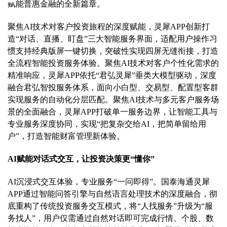
赋能普惠金融的全新篇章。
聚焦AI技术对客户投资旅程的深度赋能，灵犀APP创新打
造“对话、直播、盯盘”三大智能服务界面，适配用户操作习
惯支持经典版屏一键切换，突破性实现四屏无缝衔接，打造
全流程智能投资服务体验。聚焦AI技术对客户个性化需求的
精准响应，灵犀APP依托“君弘灵犀”垂类大模型驱动，深度
融合君弘智投服务体系，面向小白型、交易型、配置型客群
实现服务的自动化分层匹配。聚焦AI技术与多元客户服务场
景的全面融合，灵犀APP打破单一服务边界，让智能工具与
专业服务深度协同，实现“把复杂交给AI，把简单留给用
户”，打造智能财富管理新体验。
AI赋能对话式交互，让投资决策更“懂你”
AI沉浸式交互体验，专业服务“一问即得”。国泰海通灵犀
APP通过智能问答引擎与自然语言处理技术的深度融合，彻
底重构了传统投资服务交互模式，将“人找服务”升级为“服
务找人”，用户仅需通过自然对话即可完成行情、个股、数