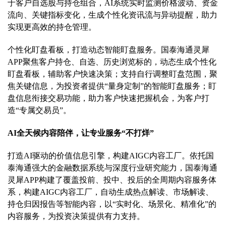
于客户自选股与持仓组合，AI系统实时监测价格波动、资金
流向、关键指标变化，生成个性化资讯流与异动提醒，助力
实现更高效的持仓管理。
个性化盯盘看板，打造动态智能盯盘服务。国泰海通灵犀
APP聚焦客户持仓、自选、历史浏览标的，动态生成个性化
盯盘看板，辅助客户快速决策；支持自行调整盯盘范围，聚
焦关键信息，为投资者提供“量身定制”的智能盯盘服务；盯
盘信息衔接交易功能，助力客户快速把握机会，为客户打
造“专属交易员”。
AI全天候内容陪伴，让专业服务“不打烊”
打造AI驱动的价值信息引擎，构建AIGC内容工厂。依托国
泰海通强大的金融数据系统与深度行业研究能力，国泰海通
灵犀APP构建了覆盖投前、投中、投后的全周期内容服务体
系，构建AIGC内容工厂，自动生成热点解读、市场解读、
持仓归因报告等智能内容，以“实时化、场景化、精准化”的
内容服务，为投资决策提供有力支持。