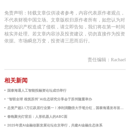
免责声明：转载文章仅供读者参考，内容代表原作者观点，
不代表财视中国立场。文章版权归原作者所有，如您认为对
您的知识产权造成了侵权，请立即告知，我们将在第一时间
核实并处理。若文章内容涉及投资建议，切勿直接作为投资
依据。市场瞬息万变，投资请三思而后行。
责任编辑：Rachael
相关新闻
国泰海通人工智能投融资论坛成功举行
“智联全球 根筑苏州”AI生态研究分享会于苏州隆重举办
总资产超2.1万亿跃居行业第一！净利润翻倍大手笔分红，国泰海通发布首份合并后靓丽年报
春晚聚光灯背后：人形机器人的ABC面
2025年度AI金融创新发展论坛在京举行，共建AI金融生态体系