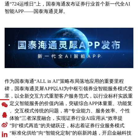
通“724运维日”上，国泰海通发布证券行业首个新一代全AI
智能APP——国泰海通灵犀。
作为国泰海通“ALL in AI”策略布局落地应用的重要里程
碑，国泰海通灵犀APP以AI为中枢引领券业智能服务模式变
革，以全新交互方式重塑客户服务范式，以行业标杆实践重
新定义智能服务的价值内涵，突破综合APP体量重、功能复
杂、交互模式传统的问题，将“专业能力、服务效率、个性
化体验”三者深度融合，实现证券行业AI应用从“效率提
升”到“模式再造”的关键跃迁，标志着证券行业服务模式
从“标准化供给”向“智能化定制”的崭新跨越，开启金融科技