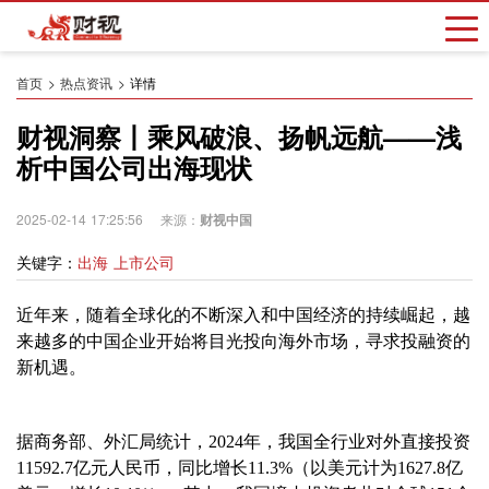
首页
热点资讯
详情
财视洞察丨乘风破浪、扬帆远航——浅
析中国公司出海现状
2025-02-14 17:25:56 来源：
财视中国
关键字：
出海 上市公司
近年来，随着全球化的不断深入和中国经济的持续崛起，越
来越多的中国企业开始将目光投向海外市场，寻求投融资的
新机遇。
据商务部、外汇局统计，
2024
年，我国全行业对外直接投资
11592.7
亿元人民币，同比增长
11.3%
（以美元计为
1627.8
亿