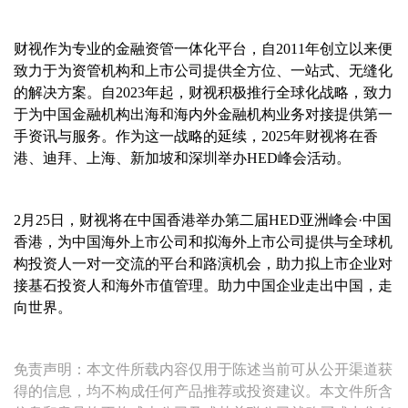
财视作为专业的金融资管一体化平台，自
2011
年创立以来便
致力于为资管机构和上市公司提供全方位、一站式、无缝化
的解决方案。自
2023
年起，财视积极推行全球化战略，致力
于为中国金融机构出海和海内外金融机构业务对接提供第一
手资讯与服务。作为这一战略的延续，
2025
年财视将在香
港、迪拜、上海、新加坡和深圳举办
HED
峰会活动。
2
月
25
日，财视将在中国香港举办第二届
HED
亚洲峰会·中国
香港，为中国海外上市公司和拟海外上市公司提供与全球机
构投资人一对一交流的平台和路演机会，助力拟上市企业对
接基石投资人和海外市值管理。助力中国企业走出中国，走
向世界。
免责声明：本文件所载内容仅用于陈述当前可从公开渠道获
得的信息，均不构成任何产品推荐或投资建议。本文件所含