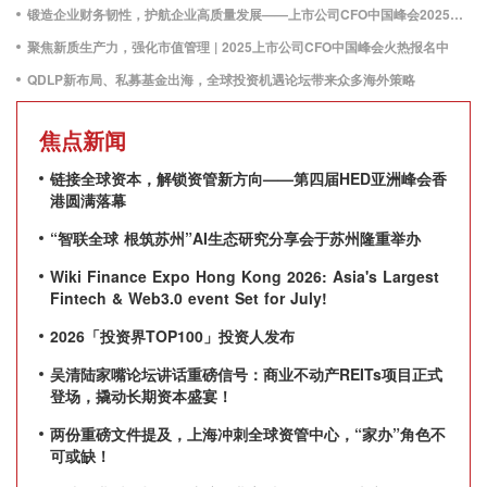
锻造企业财务韧性，护航企业高质量发展——上市公司CFO中国峰会2025盛大召开
聚焦新质生产力，强化市值管理 | 2025上市公司CFO中国峰会火热报名中
QDLP新布局、私募基金出海，全球投资机遇论坛带来众多海外策略
焦点新闻
链接全球资本，解锁资管新方向——第四届HED亚洲峰会香
港圆满落幕
“智联全球 根筑苏州”AI生态研究分享会于苏州隆重举办
Wiki Finance Expo Hong Kong 2026: Asia's Largest
Fintech & Web3.0 event Set for July!
2026「投资界TOP100」投资人发布
吴清陆家嘴论坛讲话重磅信号：商业不动产REITs项目正式
登场，撬动长期资本盛宴！
两份重磅文件提及，上海冲刺全球资管中心，“家办”角色不
可或缺！