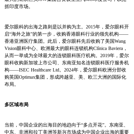
抓印度市场。
爱尔眼科的出海之路则是以并购为主。
2015
年，爱尔眼科开
启“海外之旅”的第一步，收购香港眼科行业的领先机构——
香港亚洲医疗集团。此后，爱尔眼科先后收购了美国
Wang
Vision
眼科中心、欧洲最大的眼科连锁机构
Clínica Baviera
，
从而一举成为全球最大的连锁眼科医疗机构。
2019
年，爱尔
眼科收购新加坡上市公司、东南亚知名连锁眼科医疗服务机
构——
ISEC Healthcare Ltd
。
2024
年，爱尔眼科欧洲分部收
购英国
Optimax
集团，形成跨越亚、美、欧三大洲的国际化
布局。
多区域布局
当前，中国企业的出海目的地趋向于
“多点开花”。东南亚、
中东、非洲和拉丁美洲等新兴市场成为中国企业出海的重要