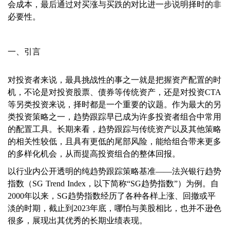
会成本，最后通过对买涨与买跌的对比进一步说明择时的非
必要性。
一、引言
对投资者来说，最具挑战性的事之一就是把握资产配置的时
机，不论是对投资股票、债券等传统资产，还是对投资CTA
等另类投资来说，择时都是一个重要的议题。作为最大的另
类投资策略之一，趋势跟踪早已成为许多投资者组合中常用
的配置工具。长期来看，趋势跟踪与传统资产以及其他策略
的相关性较低，且具有更低的尾部风险，能给组合带来更多
的多样化机会，从而提高投资组合的整体回报。
以行业内公开透明的纯趋势跟踪策略基准——法兴银行趋势
指数（SG Trend Index，以下简称“SG趋势指数”）为例。自
2000年以来，SG趋势指数经历了各种各样上涨、回撤或平
淡的时期，截止到2023年底，哪怕与美股相比，也并不逊色
很多，展现出其优秀的长期业绩表现。