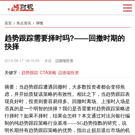
首页
热点资讯
详情
趋势跟踪需要择时吗?——回撤时期的
抉择
2014-06-17 18:10:05 来源：
迈德瑞投资
关键字：
趋势跟踪 CTA策略 迈德瑞投资
摘要：当趋势跟踪遭遇回撤时，大多数投资者都会变得焦
虑，并开始质疑该策略的有效性。相比之下，当趋势跟踪表
现良好时，投资则要容易得多。回撤时离场、上涨时入场是
否真的是一个明智的抉择？我们是否需要对趋势跟踪策略进
行择时？如果不择时，结果会怎样？本文通过对法兴银行编
制的纯趋势跟踪策略行业基准——SG趋势指数的研究，说
明长期持有趋势跟踪策略的优势，指出止损后退出市场的机