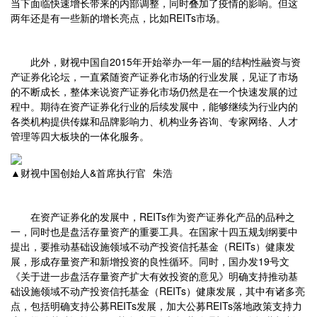
当下面临快速增长带来的内部调整，同时叠加了疫情的影响。但这
两年还是有一些新的增长亮点，比如REITs市场。
此外，财视中国自2015年开始举办一年一届的结构性融资与资
产证券化论坛，一直紧随资产证券化市场的行业发展，见证了市场
的不断成长，整体来说资产证券化市场仍然是在一个快速发展的过
程中。期待在资产证券化行业的后续发展中，能够继续为行业内的
各类机构提供传媒和品牌影响力、机构业务咨询、专家网络、人才
管理等四大板块的一体化服务。
▲财视中国创始人&首席执行官 朱浩
在资产证券化的发展中，REITs作为资产证券化产品的品种之
一，同时也是盘活存量资产的重要工具。在国家十四五规划纲要中
提出，要推动基础设施领域不动产投资信托基金（REITs）健康发
展，形成存量资产和新增投资的良性循环。同时，国办发19号文
《关于进一步盘活存量资产扩大有效投资的意见》明确支持推动基
础设施领域不动产投资信托基金（REITs）健康发展，其中有诸多亮
点，包括明确支持公募REITs发展，加大公募REITs落地政策支持力