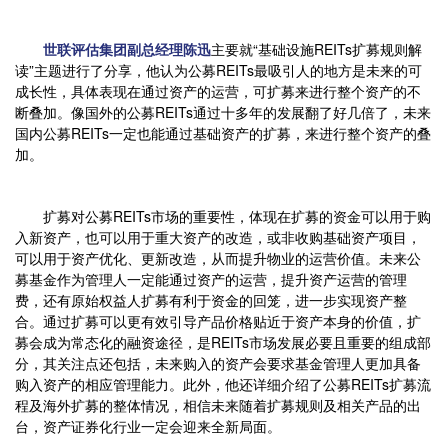
世联评估集团副总经理陈迅
主要就“基础设施REITs扩募规则解
读”主题进行了分享，他认为公募REITs最吸引人的地方是未来的可
成长性，具体表现在通过资产的运营，可扩募来进行整个资产的不
断叠加。像国外的公募REITs通过十多年的发展翻了好几倍了，未来
国内公募REITs一定也能通过基础资产的扩募，来进行整个资产的叠
加。
扩募对公募REITs市场的重要性，体现在扩募的资金可以用于购
入新资产，也可以用于重大资产的改造，或非收购基础资产项目，
可以用于资产优化、更新改造，从而提升物业的运营价值。未来公
募基金作为管理人一定能通过资产的运营，提升资产运营的管理
费，还有原始权益人扩募有利于资金的回笼，进一步实现资产整
合。通过扩募可以更有效引导产品价格贴近于资产本身的价值，扩
募会成为常态化的融资途径，是REITs市场发展必要且重要的组成部
分，其关注点还包括，未来购入的资产会要求基金管理人更加具备
购入资产的相应管理能力。此外，他还详细介绍了公募REITs扩募流
程及海外扩募的整体情况，相信未来随着扩募规则及相关产品的出
台，资产证券化行业一定会迎来全新局面。