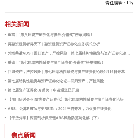
责任编辑：Lily
相关新闻
重磅 | “第八届资产证券化与债券·介甫奖”榜单揭晓！
得融资租赁者得天下 | 融资租赁资产证券化业务模式分析
外滩共话ABS | 回归资产，严控风险！第七届结构性融资与资产证券化论坛圆满落幕！
重磅 | “第七届结构性融资与资产证券化·介甫奖”榜单揭晓！
回归资产，严控风险 | 第七届结构性融资与资产证券化论坛9月16日开幕
第七届结构性融资与资产证券化论坛—回归资产，严控风险
第七届资产证券化·介甫奖！申请通道已开启
【闭门研讨会-租赁类资产证券化】第七届结构性融资与资产证券化论坛
ABS、公募REITs与类REITs：2021三箭齐发，力促资产证券化
【干货分享】深度剖析供应链ABS风险防范与化解（下）
焦点新闻