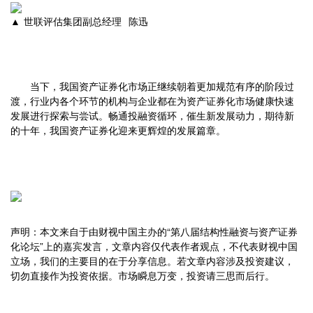
▲ 世联评估集团副总经理 陈迅
当下，我国资产证券化市场正继续朝着更加规范有序的阶段过
渡，行业内各个环节的机构与企业都在为资产证券化市场健康快速
发展进行探索与尝试。畅通投融资循环，催生新发展动力，期待新
的十年，我国资产证券化迎来更辉煌的发展篇章。
声明：本文来自于由财视中国主办的“第八届结构性融资与资产证券
化论坛”上的嘉宾发言，文章内容仅代表作者观点，不代表财视中国
立场，我们的主要目的在于分享信息。若文章内容涉及投资建议，
切勿直接作为投资依据。市场瞬息万变，投资请三思而后行。