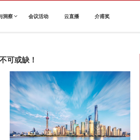
与洞察
会议活动
云直播
介甫奖
化与企业金融
科技金融
衍生品与风险管理
财视连线
色不可或缺！