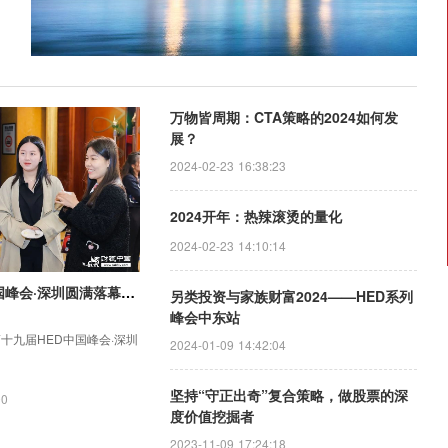
万物皆周期：CTA策略的2024如何发
展？
2024-02-23 16:38:23
2024开年：热辣滚烫的量化
2024-02-23 14:10:14
第十九届HED中国峰会·深圳圆满落幕：共话资产配置新范式，前瞻量化投资新阶段
另类投资与家族财富2024——HED系列
峰会中东站
，第十九届HED中国峰会·深圳
2024-01-09 14:42:04
坚持“守正出奇”复合策略，做股票的深
00
度价值挖掘者
2023-11-09 17:24:18