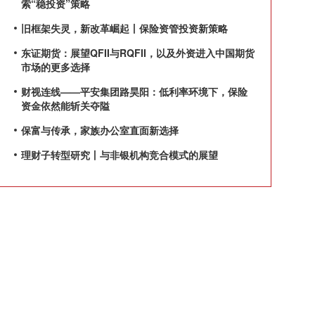
索“稳投资”策略
旧框架失灵，新改革崛起丨保险资管投资新策略
东证期货：展望QFII与RQFII，以及外资进入中国期货
市场的更多选择
财视连线——平安集团路昊阳：低利率环境下，保险
资金依然能斩关夺隘
保富与传承，家族办公室直面新选择
理财子转型研究丨与非银机构竞合模式的展望