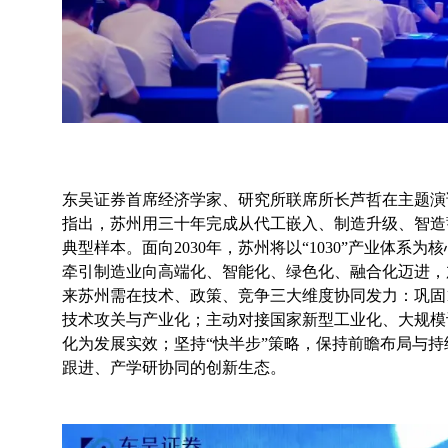
东吴证券首席经济学家、研究所联席所长芦哲在主题演
指出，苏州用三十年完成从代工嵌入、制造升级、智造
典型样本。面向2030年，苏州将以“1030”产业体
牵引制造业向高端化、智能化、绿色化、融合化迈进，
来苏州需在技术、政策、竞争三大维度协同发力：巩固1
技术攻关与产业化；主动对接国家新型工业化、大规模
化为发展实效；坚持“快半步”策略，保持前瞻布局与
跟进、产学研协同的创新生态。