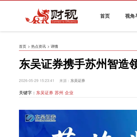
首页
视角
热点资讯
基金与财富管理
养老金融
证券
首页
热点资讯
详情
东吴证券携手苏州智造领
财视系列活动
2026-05-29 15:23:41 来源：
东吴证券
关键字：
东吴证券 苏州 企业