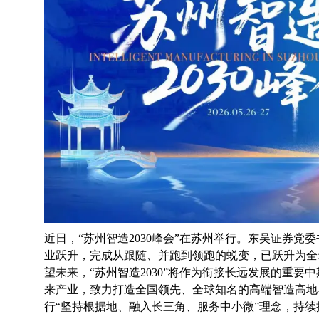
近日，
“苏州智造2030峰会”在苏州举行。东吴证券党
业跃升，完成从跟随、并跑到领跑的蜕变，已跃升为全
望未来，“苏州智造2030”将作为衔接长远发展的重要中
来产业，致力打造全国领先、全球知名的高端智造高地
行“坚持根据地、融入长三角、服务中小微”理念，持