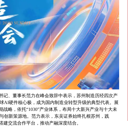
委书记、董事长范力在
峰会致辞中表示
，苏州制造历经四次产
球
AI硬件核心极，成为国内制造业转型升级的典型代表。展
期战略，依托“1030”产业体系，布局十大新兴产业与十大未
与创新策源地。范力表示，东吴证券
始终扎根苏州，践
续搭建交流合作平台，推动产融深度结合。