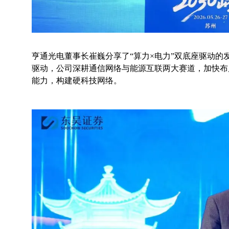
亨通光电董事长崔巍分享了
“算力×电力”双底座驱动
驱动，公司深耕通信网络与能源互联两大赛道，加快布局
能力，构建硬科技网络。