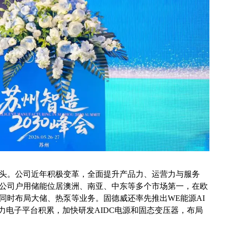
头。公司近年积极变革，全面提升产品力、运营力与服务
公司户用储能位居澳洲、南亚、中东等多个市场第一，在欧
同时布局大储、热泵等业务。固德威还率先推出
WE能源AI
力电子平台积累，加快研发AIDC电源和固态变压器，布局