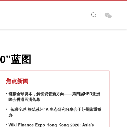
图看金融
财视原创
大咖时间
0”蓝图
焦点新闻
链接全球资本，解锁资管新方向——第四届HED亚洲
峰会香港圆满落幕
“智联全球 根筑苏州”AI生态研究分享会于苏州隆重举
办
Wiki Finance Expo Hong Kong 2026: Asia's